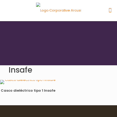
Insafe
Casco dieléctrico tipo 1 Insafe