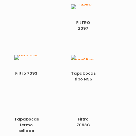
FILTRO
2097
Filtro 7093
Tapabocas
tipo N95
Tapabocas
Filtro
termo
7093C
sellado