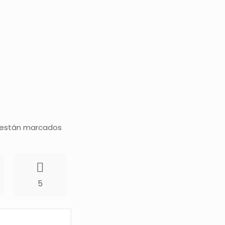
 están marcados
5