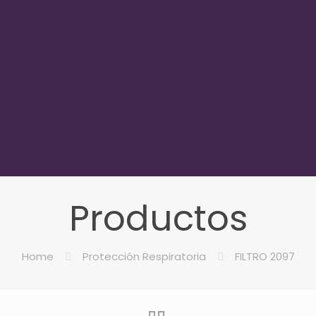
Productos
Home
Protección Respiratoria
FILTRO 2097