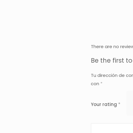
There are no revie
Be the first t
Tu dirección de co
con
*
Your rating
*