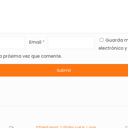
Guarda mi
Email
*
electrónico y
a próxima vez que comente.