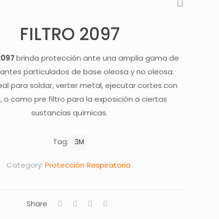
FILTRO 2097
2097
brinda protección ante una amplia gama de
ntes particulados de base oleosa y no oleosa.
eal para soldar, verter metal, ejecutar cortes con
, o como pre filtro para la exposición a ciertas
sustancias químicas.
Tag:
3M
Category:
Protección Respiratoria
Share